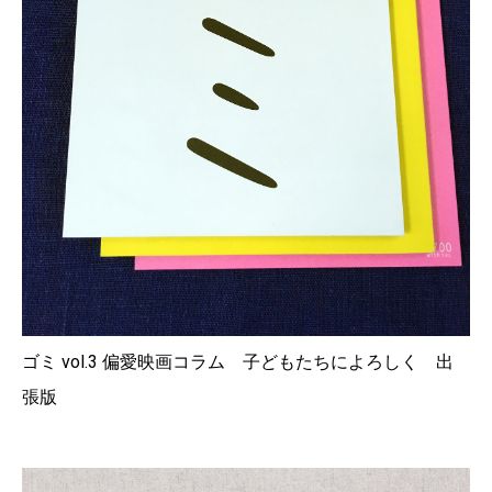
ゴミ vol.3 偏愛映画コラム 子どもたちによろしく 出
張版