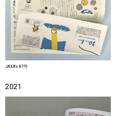
JAXA’s 87号
2021