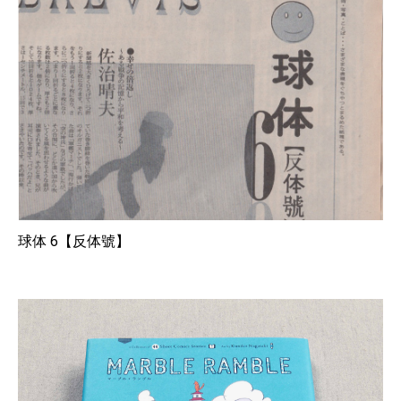
球体 6【反体號】