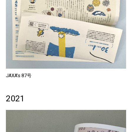
JAXA’s 87号
2021