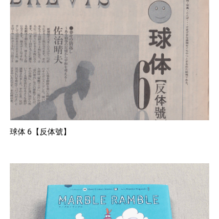
球体 6【反体號】