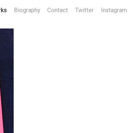
rks
Biography
Contact
Twitter
Instagram