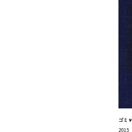
ゴミ 
2015