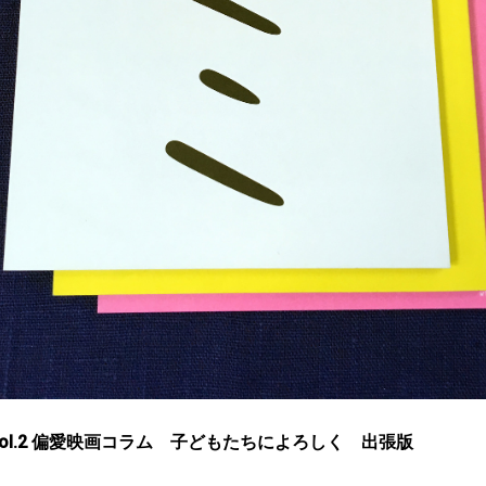
vol.2 偏愛映画コラム 子どもたちによろしく 出張版