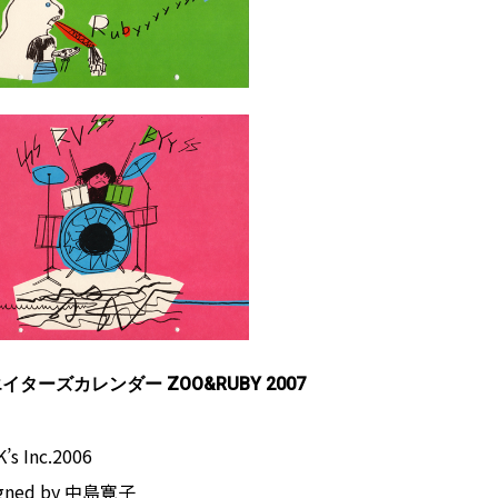
イターズカレンダー ZOO&RUBY 2007
s Inc.2006
gned by 中島寛子