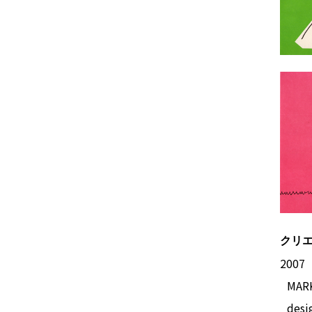
クリエ
2007
MARK’
desi